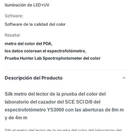
Iluminación de LED+UV
Software:
Software de la calidad del color
Resaltar
metro del color del PDA
,
los datos colorean el espectrofotómetro
,
Prueba Hunter Lab Spectrophotometer del color
Descripción del Producto
Silk metro del lector de la prueba del color del
laboratorio del cazador del SCE SCI D/8 del
espectrofotómetro YS3060 con las aberturas de 8m m
y de 4m m
Silk el metro del lector de la prueba del color del laboratorio del