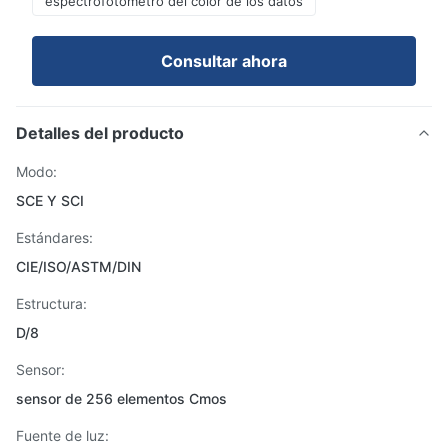
espectrofotómetro del color de los datos
Consultar ahora
Detalles del producto
Modo:
SCE Y SCI
Estándares:
CIE/ISO/ASTM/DIN
Estructura:
D/8
Sensor:
sensor de 256 elementos Cmos
Fuente de luz: