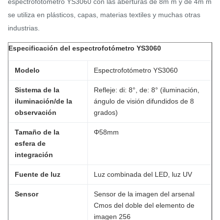
espectrofotómetro YS3060 con las aberturas de 8m m y de 4m m
se utiliza en plásticos, capas, materias textiles y muchas otras
industrias.
Especificación del espectrofotómetro YS3060
Modelo
Espectrofotómetro YS3060
Sistema de la
Refleje: di: 8°, de: 8° (iluminación,
iluminación/de la
ángulo de visión difundidos de 8
observación
grados)
Tamaño de la
Φ58mm
esfera de
integración
Fuente de luz
Luz combinada del LED, luz UV
Sensor
Sensor de la imagen del arsenal
Cmos del doble del elemento de
imagen 256