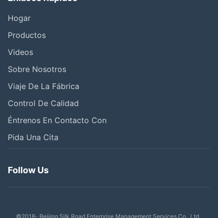
Hogar
Productos
Videos
Sobre Nosotros
Viaje De La Fábrica
Control De Calidad
Éntrenos En Contacto Con
Pida Una Cita
Follow Us
©2018- Beijing Silk Road Enterprise Management Services Co., Ltd..