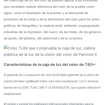
del color/caja de luz del color se pueden aplicar a las industrias
que necesitan realizar diferencia del color de la prueba como
sigue: como el diseñador de la premier y el fabricante de
productos de la visión y de la iluminación del color para los artes
gráficos, de fotográfico, la materia textil, teñiendo, empaquetado,
industrias de la impresión, del cuero, de las tintas, de los géneros
de punto, del plástico, del automovil y de la cerámica.
Características de la caja de luz del color de T60+:
El gabinete de la evaluación del color de Ø Silk/el gabinete de la visión del
color/ColorView LightBooth rinden color más exactamente. Con 5 diversas
fuentes de luz (D65, TL84, CWF, F, ULTRAVIOLETA), que pueden detectar el
metamerismo.
Ø cumple o excede los estándares internacionales importantes para la