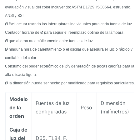
evaluación visual del color incluyendo: ASTM D1729, ISO3664, estruendo,
ANSI y BSI.
Ø fácil actuar usando los interruptores individuales para cada fuente de luz.
Contador horario de Ø para seguir el reemplazo óptimo de la lámpara.
Ø que alterna automáticamente entre fuentes de luz.
Ø ninguna hora de calentamiento o el oscilar que asegura el juicio rápido y
confiable del color.
Consumo del poder económico de Ø y generación de pocas calorías para la
alta eficacia ligera.
Ø la dimensión puede ser hecho por modificado para requisitos particulares.
Modelo
Fuentes de luz
Dimensión
de la
Peso
configuradas
(milímetros)
orden
Caja de
luz del
D65, TL84, F,