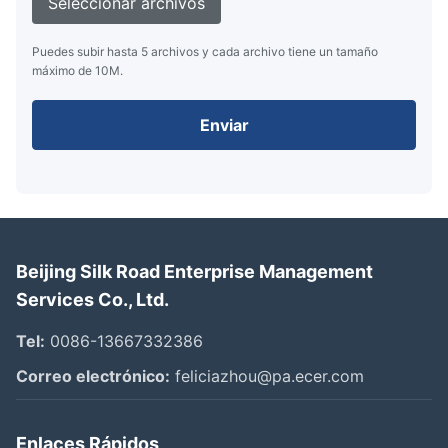
Seleccionar archivos
Puedes subir hasta 5 archivos y cada archivo tiene un tamaño
máximo de 10M.
Enviar
Beijing Silk Road Enterprise Management
Services Co., Ltd.
Tel:
0086-13667332386
Correo electrónico:
feliciazhou@pa.ecer.com
Enlaces Rápidos