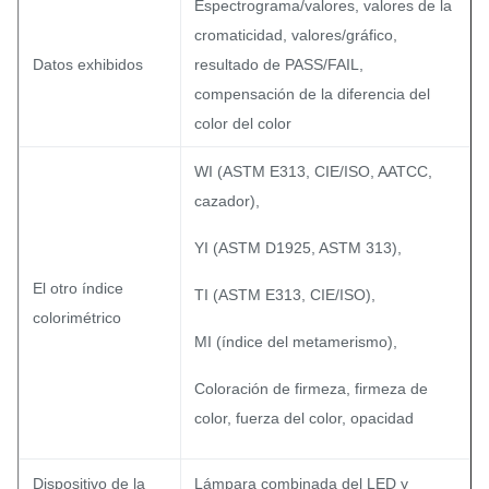
Espectrograma/valores, valores de la
cromaticidad, valores/gráfico,
Datos exhibidos
resultado de PASS/FAIL,
compensación de la diferencia del
color del color
WI (ASTM E313, CIE/ISO, AATCC,
cazador),
YI (ASTM D1925, ASTM 313),
El otro índice
TI (ASTM E313, CIE/ISO),
colorimétrico
MI (índice del metamerismo),
Coloración de firmeza, firmeza de
color, fuerza del color, opacidad
Dispositivo de la
Lámpara combinada del LED y