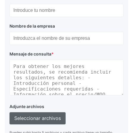
Nombre de la empresa
Mensaje de consulta
*
Adjunte archivos
Seleccionar archivos
Puedes subir hasta 5 archivos y cada archivo tiene un tamaño