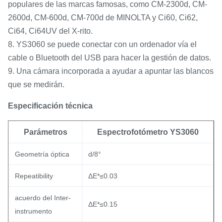
populares de las marcas famosas, como CM-2300d, CM-
2600d, CM-600d, CM-700d de MINOLTA y Ci60, Ci62,
Ci64, Ci64UV del X-rito.
8. YS3060 se puede conectar con un ordenador vía el
cable o Bluetooth del USB para hacer la gestión de datos.
9. Una cámara incorporada a ayudar a apuntar las blancos
que se medirán.
Especificación técnica
Parámetros
Espectrofotómetro YS3060
Geometría óptica
d/8°
Repeatibility
ΔE*≤0.03
acuerdo del Inter-
ΔE*≤0.15
instrumento