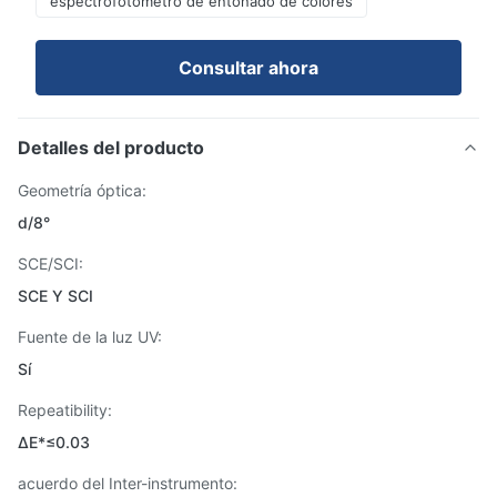
espectrofotómetro de entonado de colores
Consultar ahora
Detalles del producto
Geometría óptica:
d/8°
SCE/SCI:
SCE Y SCI
Fuente de la luz UV:
Sí
Repeatibility:
ΔE*≤0.03
acuerdo del Inter-instrumento: