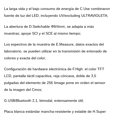
La larga vida y el bajo consumo de energía de C.Use combinaron
fuente de luz del LED, incluyendo UV/excluding ULTRAVIOLETA;
La abertura de D.Switchable Φ8/4mm, se adapta a más
muestras; apoye SCI y el SCE al mismo tiempo;
Los espectros de la muestra de E.Measure, datos exactos del
laboratorio, se pueden utilizar en la transmisión de entonado de
colores y exacta del color;
Configuración de hardware electrónica de F.High: el color TFT
LCD, pantalla táctil capacitiva, reja cóncava, doble de 3,5
pulgadas del elemento de 256 Iimage pone en orden el sensor
de la imagen del Cmos;
G.USB/Bluetooth 2,1, bimodal, extensamente útil;
Placa blanca estándar mancha-resistente y estable de H.Super