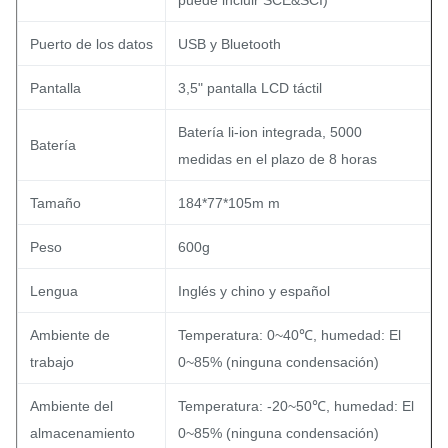
puede incluir SCE&SCI)
Puerto de los datos
USB y Bluetooth
Pantalla
3,5" pantalla LCD táctil
Batería li-ion integrada, 5000
Batería
medidas en el plazo de 8 horas
Tamaño
184*77*105m m
Peso
600g
Lengua
Inglés y chino y español
Ambiente de
Temperatura: 0~40℃, humedad: El
trabajo
0~85% (ninguna condensación)
Ambiente del
Temperatura: -20~50℃, humedad: El
almacenamiento
0~85% (ninguna condensación)