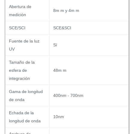
Abertura de
8m m y 4m m
medición
SCE/SCI
SCE&SCI
Fuente de la luz
Sí
UV
Tamaño de la
esfera de
48m m
integración
Gama de longitud
400nm - 700nm
de onda
Echada de la
10nm
longitud de onda