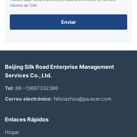
máximo de 10M.
Enviar
Beijing Silk Road Enterprise Management
Services Co., Ltd.
Tel:
86--13667332386
Correo electrónico:
feliciazhou@pa.ecer.com
Enlaces Rápidos
Hogar