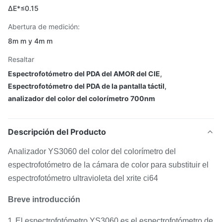
ΔE*≤0.15
Abertura de medición:
8m m y 4m m
Resaltar
Espectrofotómetro del PDA del AMOR del CIE
,
Espectrofotómetro del PDA de la pantalla táctil
,
analizador del color del colorímetro 700nm
Descripción del Producto
Analizador YS3060 del color del colorímetro del
espectrofotómetro de la cámara de color para substituir el
espectrofotómetro ultravioleta del xrite ci64
Breve introducción
1.
El espectrofotómetro YS3060 es el espectrofotómetro de