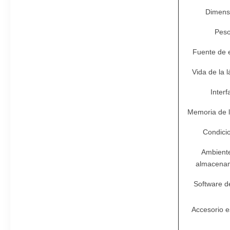
Dimens
Pes
Fuente de 
Vida de la 
Interf
Memoria de l
Condici
Ambiente
almacena
Software d
Accesorio e