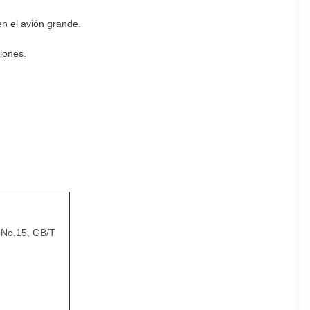
en el avión grande.
iones.
E No.15, GB/T