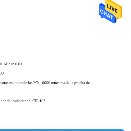
de ΔE*ab 0,03
100
stras estándar de las PC; 10000 muestras de la prueba de
dor del estándar del CIE 10°