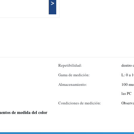
>
Repetibilidad:
dentro 
Gama de medición:
L: 0 a 
Almacenamiento:
100 mue
las PC
Condiciones de medición:
Observa
mentos de medida del color