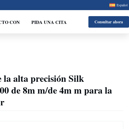
Español
CTO CON
PIDA UNA CITA
Consultar ahora
la alta precisión Silk
00 de 8m m/de 4m m para la
or