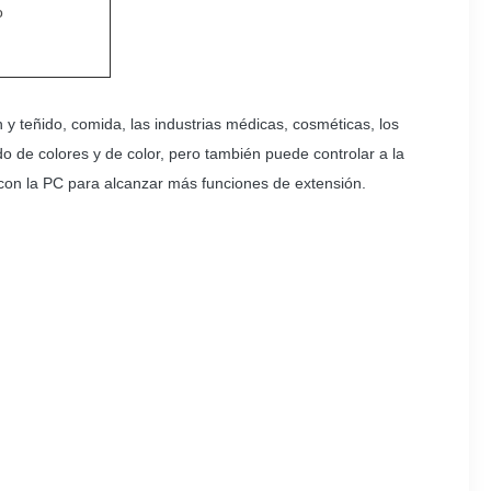
o
ón y teñido, comida, las industrias médicas, cosméticas, los
ado de colores y de color, pero también puede controlar a la
r con la PC para alcanzar más funciones de extensión.