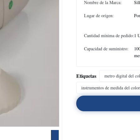
Nombre de la Marca:
Sil
Lugar de origen:
Por
Cantidad mínima de pedido:
1 
Capacidad de suministro:
100
me
Etiquetas
metro digital del co
instrumentos de medida del color