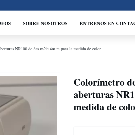
DEOS
SOBRE NOSOTROS
ÉNTRENOS EN CONTA
k aberturas NR100 de 8m m/de 4m m para la medida de color
Colorímetro de 
aberturas NR1
medida de col