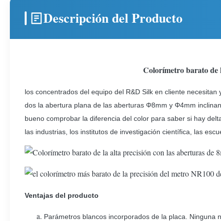
Descripción del Producto
Colorímetro barato de 
los concentrados del equipo del R&D Silk en cliente necesitan 
dos la abertura plana de las aberturas Φ8mm y Φ4mm inclinan
bueno comprobar la diferencia del color para saber si hay delta 
las industrias, los institutos de investigación científica, las escu
Ventajas del producto
a.
Parámetros blancos incorporados de la placa. Ninguna n