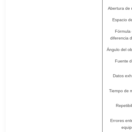
Abertura de 
Espacio de
Fórmula 
diferencia d
Ángulo del o
Fuente d
Datos exh
Tiempo de m
Repetibi
Errores ent
equip