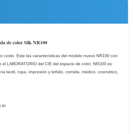
ida de color Silk NR100
bajo costo. Este las características del modelo nuevo NR100 con
Con el LABORATORIO del CIE del espacio de color, NR100 es
ria textil, ropa, impresión y teñido, comida, médico, cosmético,