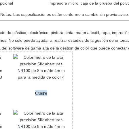
pcional
Impresora micro, caja de la prueba del polv
Notas: Las especificaciones están conforme a cambio sin previo aviso.
o de plástico, electrónico, pintura, tinta, materia textil, ropa, impresi
atorios. No sólo puede ayudar a realizar estudios de la gestión de enton
ipa del software de gama alta de la gestión de color que puede conecta
Cuero