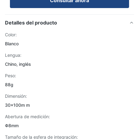
Consultar ahora
Detalles del producto
Color:
Blanco
Lengua:
Chino, inglés
Peso:
88g
Dimensión:
30x100m m
Abertura de medición:
Φ8mm
Tamaño de la esfera de integración: