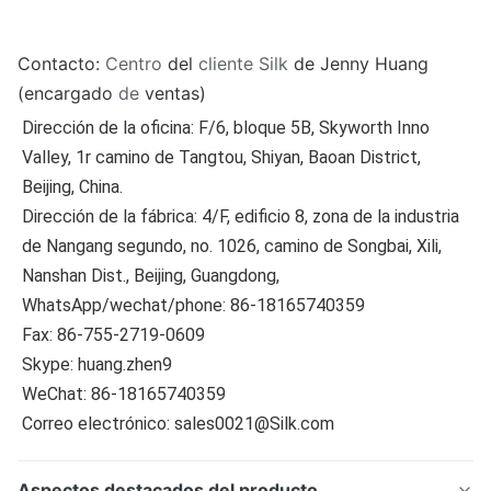
Contacto:
Centro
del
cliente Silk
de Jenny Huang 
(encargado
de
ventas)
Dirección de la oficina: F/6, bloque 5B, Skyworth Inno 
Valley, 1r camino de Tangtou, Shiyan, Baoan District, 
Beijing, China.
Dirección de la fábrica: 4/F, edificio 8, zona de la industria 
de Nangang segundo, no. 1026, camino de Songbai, Xili, 
Nanshan Dist., Beijing, Guangdong,
WhatsApp/wechat/phone: 86-18165740359
Fax: 86-755-2719-0609
Skype: huang.zhen9
WeChat: 86-18165740359
Correo electrónico: sales0021@Silk.com
Aspectos destacados del producto